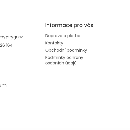
Informace pro vás
Doprava a platba
emy
@
rygr.cz
Kontakty
26 164
Obchodní podmínky
Podmínky ochrany
osobních údajů
ram