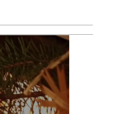
NÁKUPNÍ
KOŠÍK