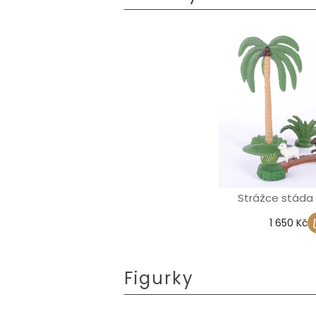
Strážce stáda 
1 650 Kč
Figurky