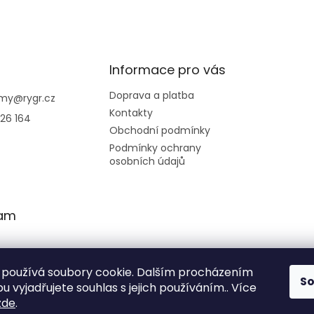
Informace pro vás
Doprava a platba
emy
@
rygr.cz
Kontakty
26 164
Obchodní podmínky
Podmínky ochrany
osobních údajů
ram
používá soubory cookie. Dalším procházením
S
 vyjadřujete souhlas s jejich používáním.. Více
zde
.