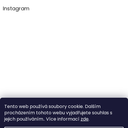
Instagram
Tento web používá soubory cookie. Dalším
Sledovat na Instagramu
procházením tohoto webu vyjadřujete souhlas s
jejich používáním.. Více informací
zde
.