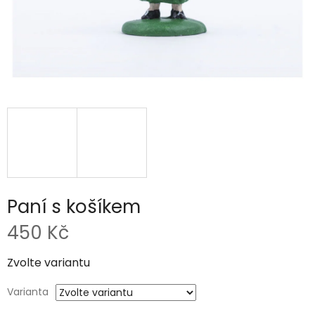
Paní s košíkem
450 Kč
Měrná
Zvolte variantu
cena:
Varianta